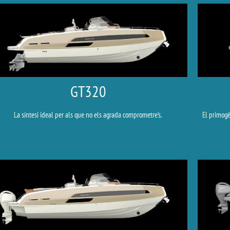
GT320
La síntesi ideal per als que no els agrada comprometre’s.
El primogè