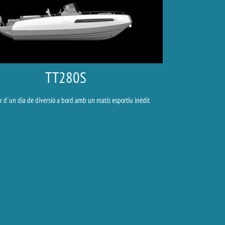
TT280S
r d´un dia de diversió a bord amb un matís esportiu inèdit