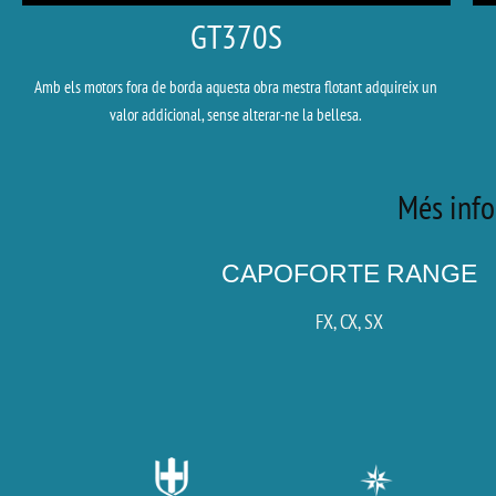
GT370S
Amb els motors fora de borda aquesta obra mestra flotant adquireix un
valor addicional, sense alterar-ne la bellesa.
Més info
CAPOFORTE RANGE
FX, CX, SX