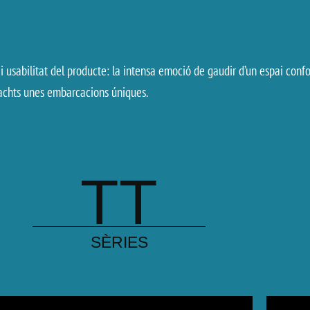
a i usabilitat del producte: la intensa emoció de gaudir d’un espai co
Yachts unes embarcacions úniques.
TT
SÈRIES