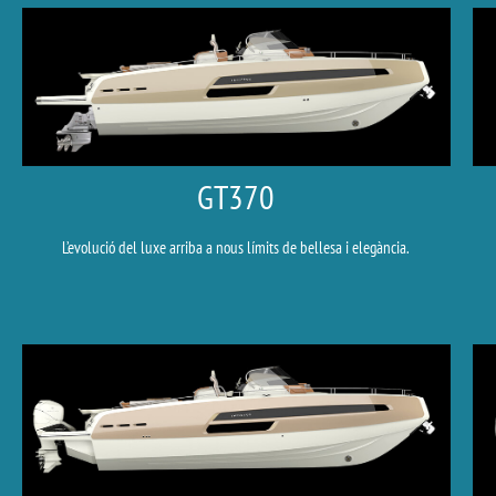
GT370
L’evolució del luxe arriba a nous límits de bellesa i elegància.