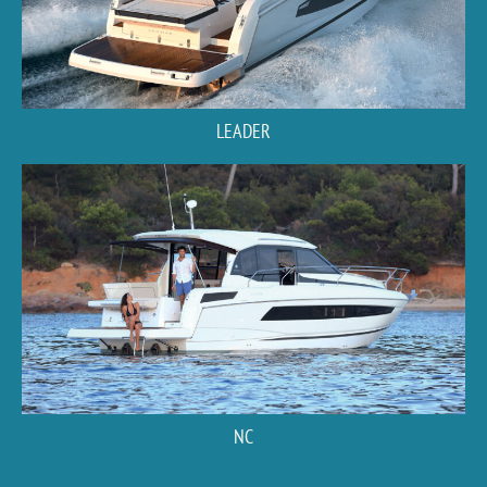
LEADER
NC