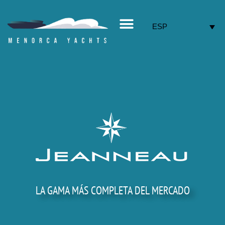
Ir
al
contenido
ESP
LA GAMA MÁS COMPLETA DEL MERCADO