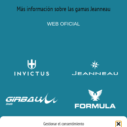
Más información sobre las gamas Jeanneau
WEB OFICIAL
Gestionar el consentimiento